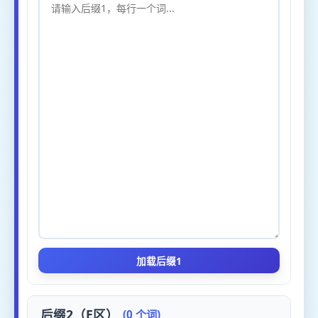
加载后缀1
后缀2（E区）
(0 个词)