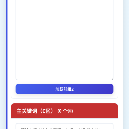
加载前缀2
主关键词（C区）
(0 个词)