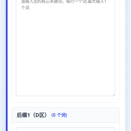
后缀1（D区）
(0 个词)