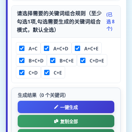
请选择需要的关键词组合规则（至少
(已
勾选1项,勾选需要生成的关键词组合
选 8
个)
模式，默认全选）
A+C
A+C+D
A+C+E
B+C+D
B+C+E
C+D+E
C+D
C+E
生成结果（
0
个关键词）
一键生成
复制全部