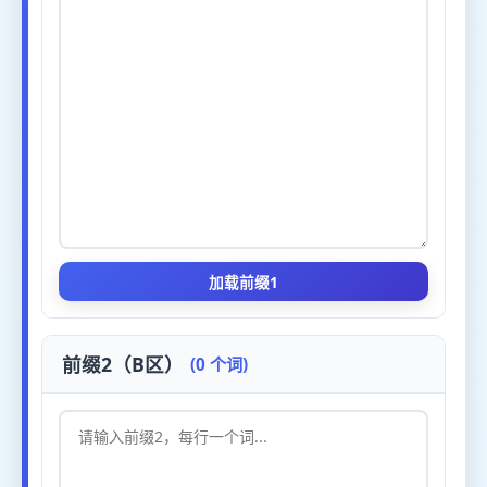
加载前缀1
前缀2（B区）
(0 个词)