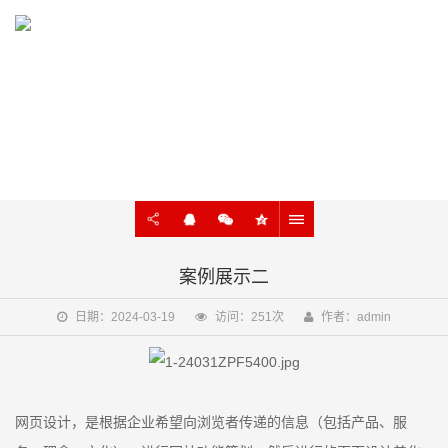
WORK
网站建设、网站制作、网站设计案例展示
案例展示二
日期：2024-03-19
访问：251次
作者：admin
网页设计，是根据企业希望向浏览者传递的信息（包括产品、服