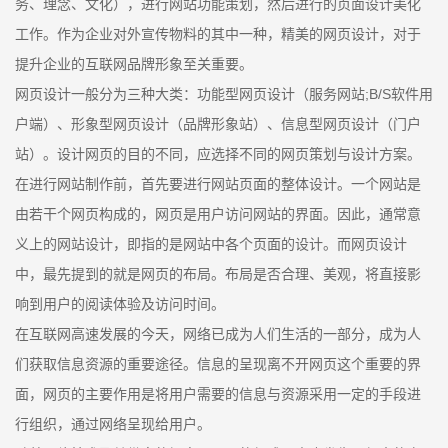
务、理念、文化），进行网站功能策划，然后进行的页面设计美化
工作。作为企业对外宣传物料的其中一种，精美的网页设计，对于
提升企业的互联网品牌形象至关重要。
网页设计一般分为三种大类：功能型网页设计（服务网站;B/S软件用
户端）、形象型网页设计（品牌形象站）、信息型网页设计（门户
站）。设计网页的目的不同，应选择不同的网页策划与设计方案。
在进行网站制作前，首先要进行网站页面的整体设计。一个网站是
由若干个网页构成的，网页是用户访问网站的界面。因此，通常意
义上的网站设计，即指的是网站中各个页面的设计。而网页设计
中，最先提到的就是网页的布局。布局是否合理、美观，将直接影
响到用户的阅读体验及访问时间。
在互联网高速发展的今天，网络已成为人们生活的一部分，成为人
们获取信息资源的重要途径。信息的呈现离不开网页这个重要的界
面，网页的主要作用是将用户需要的信息与资源采用一定的手段进
行组织，通过网络呈现给用户。