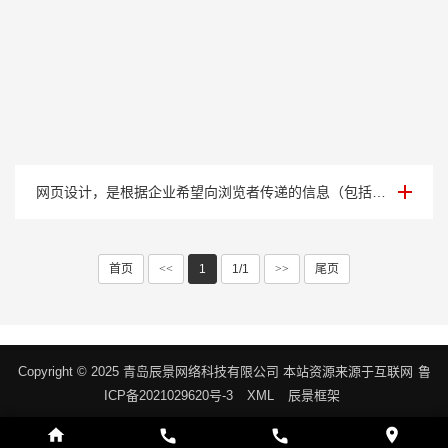
案例展示一
网页设计，是根据企业希望向浏览者传递的信息（包括产品、服务、理念、文化），进行网···
首页
<<
1
1/1
>>
尾页
Copyright © 2025 青岛辰景网络科技有限公司 本站资源来源于互联网
鲁
ICP备2021029620号-3
XML
辰景框架