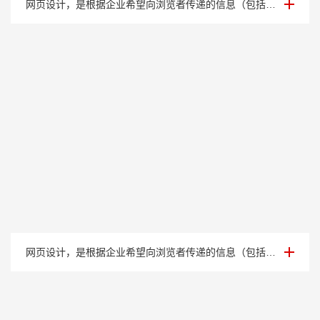
网页设计，是根据企业希望向浏览者传递的信息（包括产品、服务、理念、文化），进行网···
案例展示七
网页设计，是根据企业希望向浏览者传递的信息（包括产品、服务、理念、文化），进行网···