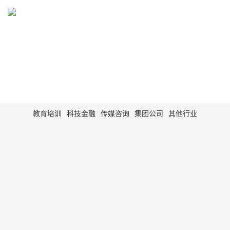
WORK
网站建设、网站制作、网站设计案例展示
教育培训
科技金融
传媒咨询
集团公司
其他行业