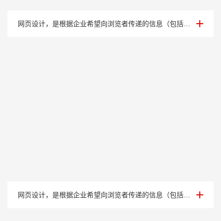
案例展示四
网页设计，是根据企业希望向浏览者传递的信息（包括产品、服务、理念、文化），进行网···
案例展示三
网页设计，是根据企业希望向浏览者传递的信息（包括产品、服务、理念、文化），进行网···