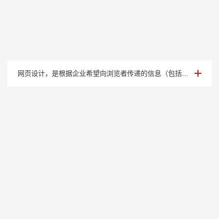
案例展示五
网页设计，是根据企业希望向浏览者传递的信息（包括产品、服务、理念、文化），进行网···