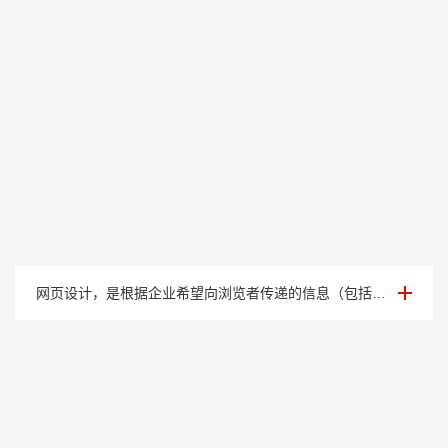
案例展示二
网页设计，是根据企业希望向浏览者传递的信息（包括产品、服务、理念、文化），进行网···