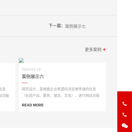
下一篇：
案例展示七
更多案例
2024-03-19
案例展示六
信息
网页设计，是根据企业希望向浏览者传递的信息
站功能
（包括产品、服务、理念、文化），进行网站功能
策划，然后进行···
READ MORE