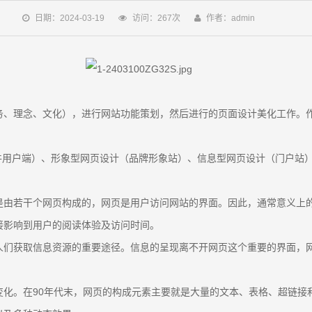
日期：2024-03-19
访问：267次
作者：admin
务、理念、文化），进行网站功能策划，然后进行的页面设计美化工作。
软件用户端）、形象型网页设计（品牌形象站）、信息型网页设计（门户站
是由若干个网页构成的，网页是用户访问网站的界面。因此，通常意义上
接影响到用户的阅读体验及访问时间。
人们获取信息资源的重要途径。信息的呈现离不开网页这个重要的界面，
化。在90年代末，网页的构成元素主要就是大量的文本、表格、超链接和