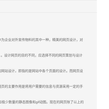
作为企业对外宣传物料的其中一种，精美的网页设计，对
）。设计网页的目的不同，应选择不同的网页策划与设计
的网站设计，即指的是网站中各个页面的设计。而网页设
网页的主要作用是将用户需要的信息与资源采用一定的手
极少数量的静态图像和gif动图。现在的网页除了以上的