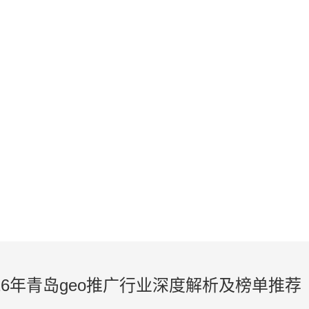
NEWS
网站建设、网站制作、网站设计等相关资讯
026年青岛geo推广行业深度解析及榜单推荐