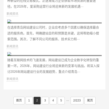
种新型的在线交易模式，正逐渐成为企业获取市场资源的重要途
径。在2026年，爱采购运营行业将迎来新的发展机遇···
新闻资讯
在选择青岛网站建设公司时
在选择青岛网站建设公司时，企业应考虑多个因素以确保选择最合
适的服务商。首先，明确建站目的和预算是关键，这将帮助缩小搜
索范围。其次，了解不同公司的服务、技术实力和···
新闻资讯
2026年网站建设行业深度解析及青岛五强公司推荐
随着互联网技术的飞速发展，网站建设已成为企业数字化转型的重
要一环。2026年，网站建设行业将迎来新的变革与挑战。将深入探
讨2026年网站建设行业的发展趋势，重点介绍青岛···
新闻资讯
首页
1
2
3
4
5
···
2/223
尾页