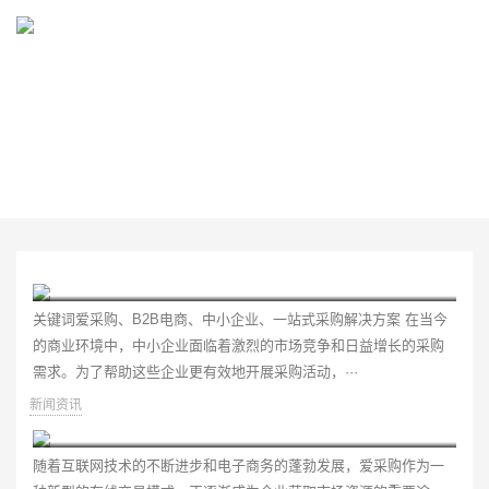
NEWS
网站建设、网站制作、网站设计等相关资讯
爱采购是阿里巴巴集团旗下的一个B2B电商平台，致力于为中小企业提供一站式的采购解决方案。将为您介绍如何成功开户并利用爱采购平台进行有效的采购活动。
关键词爱采购、B2B电商、中小企业、一站式采购解决方案 在当今
的商业环境中，中小企业面临着激烈的市场竞争和日益增长的采购
需求。为了帮助这些企业更有效地开展采购活动，···
新闻资讯
2026年爱采购运营公司深度解析及榜单推荐
随着互联网技术的不断进步和电子商务的蓬勃发展，爱采购作为一