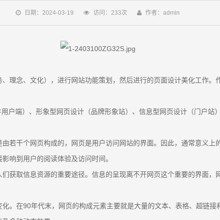
日期：2024-03-19
访问：233次
作者：admin
务、理念、文化），进行网站功能策划，然后进行的页面设计美化工作。
软件用户端）、形象型网页设计（品牌形象站）、信息型网页设计（门户站
是由若干个网页构成的，网页是用户访问网站的界面。因此，通常意义上
接影响到用户的阅读体验及访问时间。
人们获取信息资源的重要途径。信息的呈现离不开网页这个重要的界面，
化。在90年代末，网页的构成元素主要就是大量的文本、表格、超链接和