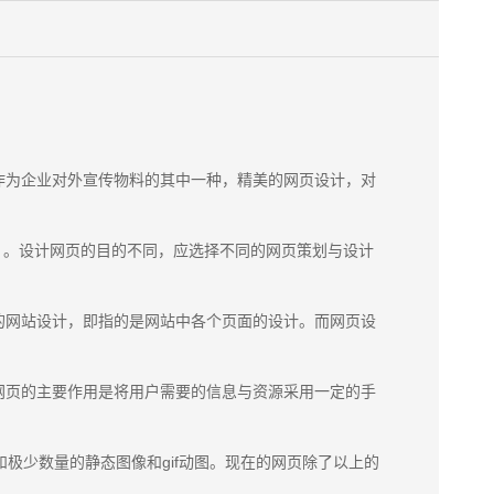
作为企业对外宣传物料的其中一种，精美的网页设计，对
）。设计网页的目的不同，应选择不同的网页策划与设计
的网站设计，即指的是网站中各个页面的设计。而网页设
网页的主要作用是将用户需要的信息与资源采用一定的手
极少数量的静态图像和gif动图。现在的网页除了以上的