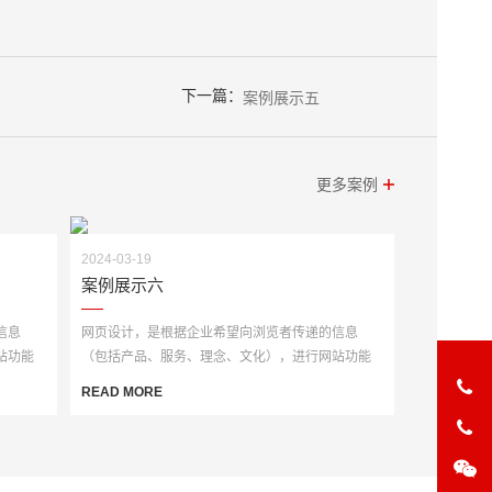
下一篇：
案例展示五
更多案例
2024-03-19
案例展示六
信息
网页设计，是根据企业希望向浏览者传递的信息
站功能
（包括产品、服务、理念、文化），进行网站功能
策划，然后进行···
READ MORE