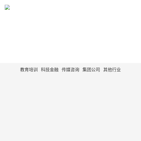
WORK
网站建设、网站制作、网站设计案例展示
教育培训
科技金融
传媒咨询
集团公司
其他行业